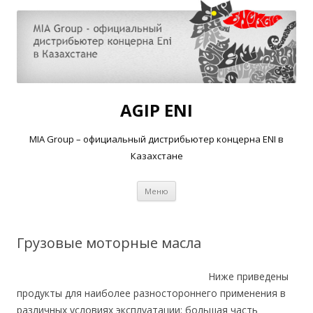
AGIP ENI
MIA Group – официальный дистрибьютер концерна ENI в
Казахстане
Перейти
Меню
к
содержимому
Грузовые моторные масла
Ниже приведены
продукты для наиболее разностороннего применения в
различных условиях эксплуатации: большая часть