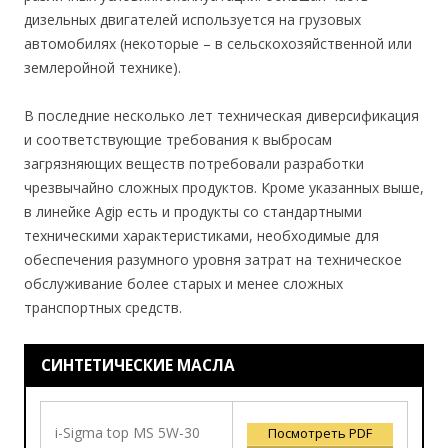
дизельных двигателей используется на грузовых
автомобилях (некоторые – в сельскохозяйственной или
землеройной технике).
В последние несколько лет техническая диверсификация
и соответствующие требования к выбросам
загрязняющих веществ потребовали разработки
чрезвычайно сложных продуктов. Кроме указанных выше,
в линейке Agip есть и продукты со стандартными
техническими характеристиками, необходимые для
обеспечения разумного уровня затрат на техническое
обслуживание более старых и менее сложных
транспортных средств.
СИНТЕТИЧЕСКИЕ МАСЛА
i-Sigma top MS 5W-30
Посмотреть PDF