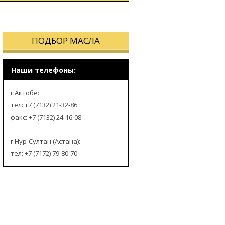
А
ПОДБОР МАСЛА
Наши телефоны:
г.Актобе:
тел: +7 (7132) 21-32-86
факс: +7 (7132) 24-16-08
г.Нур-Султан (Астана):
тел: +7 (7172) 79-80-70